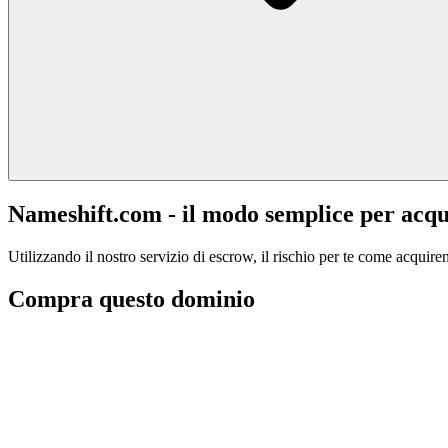
Nameshift.com - il modo semplice per acqu
Utilizzando il nostro servizio di escrow, il rischio per te come acquiren
Compra questo dominio