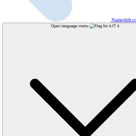
Nameshift.
Open language menu
it