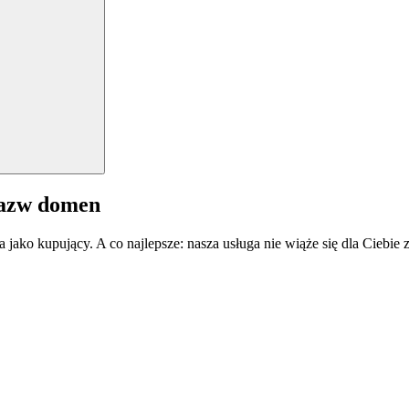
nazw domen
a jako kupujący. A co najlepsze: nasza usługa nie wiąże się dla Ciebi